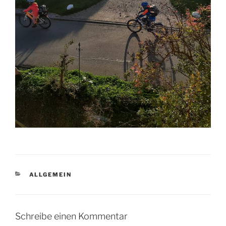
KATEGORIEN
ALLGEMEIN
Schreibe einen Kommentar