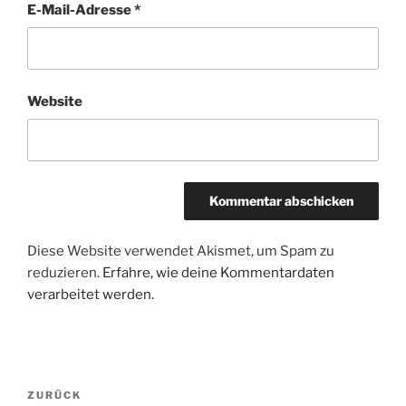
E-Mail-Adresse
*
Website
Diese Website verwendet Akismet, um Spam zu
reduzieren.
Erfahre, wie deine Kommentardaten
verarbeitet werden.
Beitragsnavigation
Vorheriger
ZURÜCK