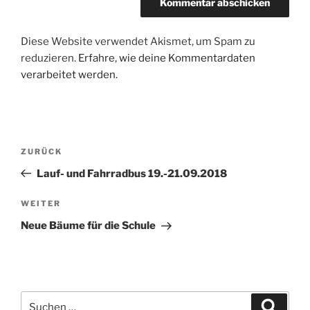
Diese Website verwendet Akismet, um Spam zu
reduzieren.
Erfahre, wie deine Kommentardaten
verarbeitet werden.
Beitragsnavigation
Vorheriger
ZURÜCK
Beitrag
Lauf- und Fahrradbus 19.-21.09.2018
Nächster
WEITER
Beitrag
Neue Bäume für die Schule
Suchen
Suche