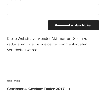
Diese Website verwendet Akismet, um Spam zu
reduzieren.
Erfahre, wie deine Kommentardaten
verarbeitet werden.
Beitragsnavigation
Nächster
WEITER
Beitrag
Gewinner 4-Gewinnt-Tunier 2017