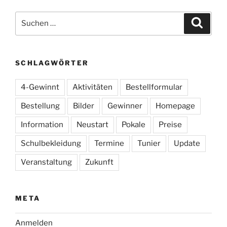
Suchen
Suche
nach:
SCHLAGWÖRTER
4-Gewinnt
Aktivitäten
Bestellformular
Bestellung
Bilder
Gewinner
Homepage
Information
Neustart
Pokale
Preise
Schulbekleidung
Termine
Tunier
Update
Veranstaltung
Zukunft
META
Anmelden