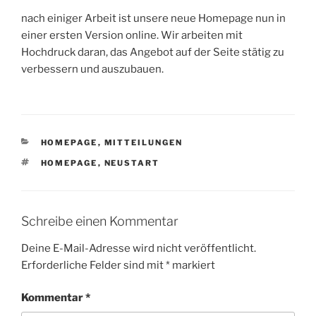
nach einiger Arbeit ist unsere neue Homepage nun in
einer ersten Version online. Wir arbeiten mit
Hochdruck daran, das Angebot auf der Seite stätig zu
verbessern und auszubauen.
KATEGORIEN
HOMEPAGE
,
MITTEILUNGEN
SCHLAGWÖRTER
HOMEPAGE
,
NEUSTART
Schreibe einen Kommentar
Deine E-Mail-Adresse wird nicht veröffentlicht.
Erforderliche Felder sind mit
*
markiert
Kommentar
*